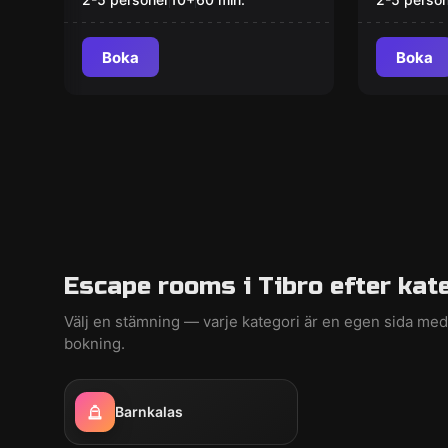
Boka
Boka
Escape rooms i Tibro efter kat
Välj en stämning — varje kategori är en egen sida m
bokning.
Barnkalas