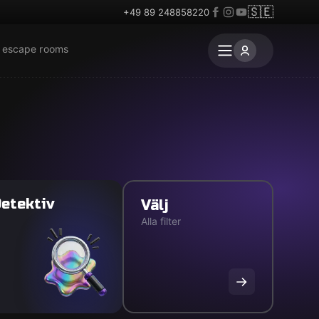
🇸🇪
+49 89 248858220
r escape rooms
etektiv
Välj
Alla filter