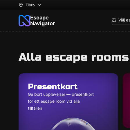
Tibro
Escape
Välj 
Navigator
Alla escape rooms 
Presentkort
Ge bort upplevelser — presentkort
för ett escape room vid alla
tillfällen