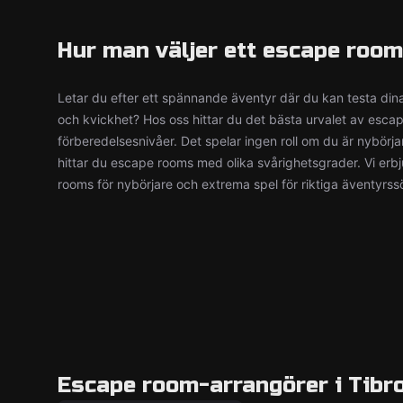
Hur man väljer ett escape room
Letar du efter ett spännande äventyr där du kan testa din
och kvickhet? Hos oss hittar du det bästa urvalet av esca
förberedelsesnivåer. Det spelar ingen roll om du är nybörjar
hittar du escape rooms med olika svårighetsgrader. Vi erb
rooms för nybörjare och extrema spel för riktiga äventyrss
Escape room-arrangörer i Tibr