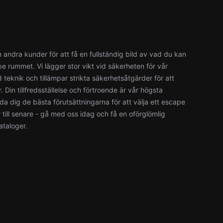
 andra kunder för att få en fullständig bild av vad du kan
e rummet. Vi lägger stor vikt vid säkerheten för vår
teknik och tillämpar strikta säkerhetsåtgärder för att
in tillfredsställelse och förtroende är vår högsta
bjuda dig de bästa förutsättningarna för att välja ett escape
r till senare - gå med oss idag och få en oförglömlig
taloger.