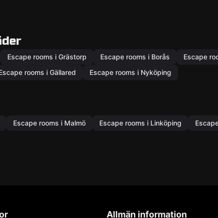
äder
Escape rooms i Grästorp
Escape rooms i Borås
Escape roo
Escape rooms i Gällared
Escape rooms i Nyköping
Escape rooms i Malmö
Escape rooms i Linköping
Escape
or
Allmän information