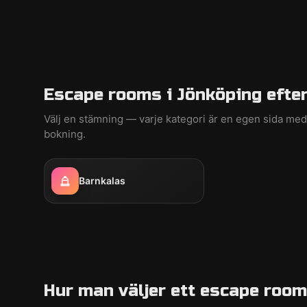
Escape rooms i Jönköping efter
Välj en stämning — varje kategori är en egen sida m
bokning.
Barnkalas
Hur man väljer ett escape room