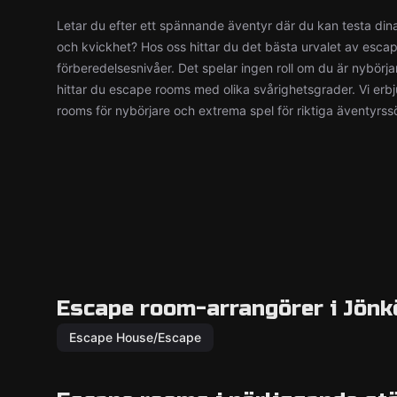
Letar du efter ett spännande äventyr där du kan testa din
och kvickhet? Hos oss hittar du det bästa urvalet av esca
förberedelsesnivåer. Det spelar ingen roll om du är nybörjar
hittar du escape rooms med olika svårighetsgrader. Vi erb
rooms för nybörjare och extrema spel för riktiga äventyrss
Escape room-arrangörer i Jönk
Escape House/Escape