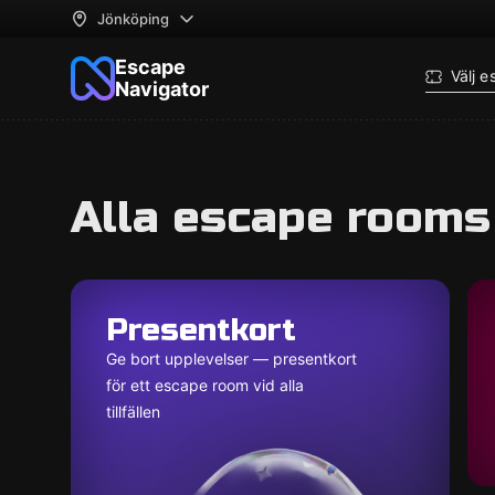
Jönköping
Escape
Välj 
Navigator
Alla escape rooms
Presentkort
Ge bort upplevelser — presentkort
för ett escape room vid alla
tillfällen