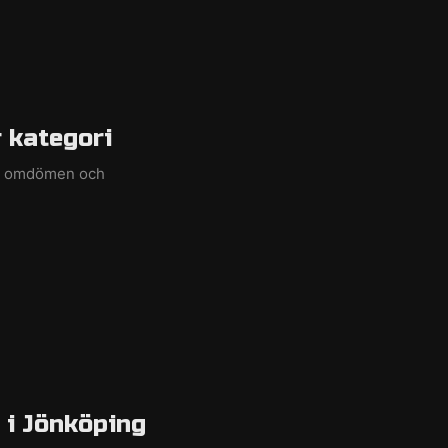
 kategori
ed omdömen och
 i Jönköping