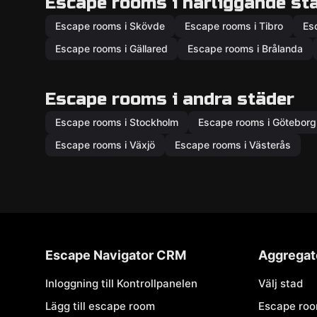
Escape rooms i närliggande st
Escape rooms i Skövde
Escape rooms i Tibro
Es
Escape rooms i Gällared
Escape rooms i Brålanda
Escape rooms i andra städer
Escape rooms i Stockholm
Escape rooms i Göteborg
Escape rooms i Växjö
Escape rooms i Västerås
Escape Navigator CRM
Aggregat
Inloggning till Kontrollpanelen
Välj stad
Lägg till escape room
Escape ro