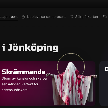
escape room
Upplevelse som present
Sök på kartan
Fö
 i Jönköping
D
Skrämmande
Storm av känslor och skarpa
sensationer. Perfekt för
adrenalinälskare!