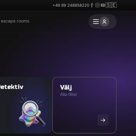
🇸🇪
+49 89 248858220
r escape rooms
etektiv
Välj
Alla filter