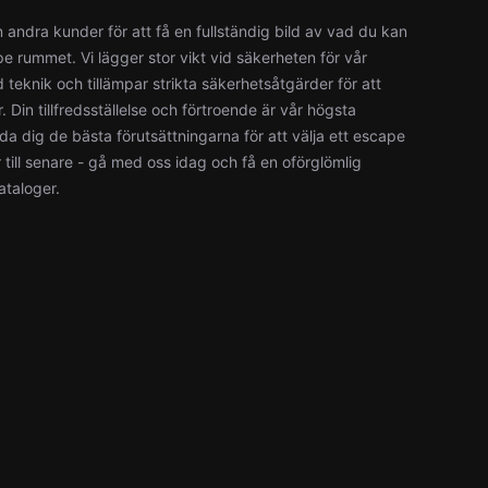
 andra kunder för att få en fullständig bild av vad du kan
e rummet. Vi lägger stor vikt vid säkerheten för vår
teknik och tillämpar strikta säkerhetsåtgärder för att
in tillfredsställelse och förtroende är vår högsta
bjuda dig de bästa förutsättningarna för att välja ett escape
r till senare - gå med oss idag och få en oförglömlig
taloger.