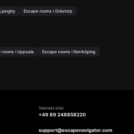
 Ljungby
Escape rooms i Grästorp
 rooms i Uppsala
Escape rooms i Norrköping
Tekniskt stöd
+49 89 248858220
support@escapenavigator.com