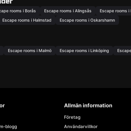
äder
cape rooms i Borås
Escape rooms i Alingsås
Escape rooms i
Escape rooms i Halmstad
Escape rooms i Oskarshamn
Escape rooms i Malmö
Escape rooms i Linköping
Escape
or
Allmän information
Företag
om-blogg
Användarvillkor