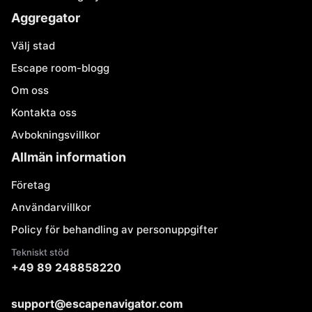
Aggregator
Välj stad
Escape room-blogg
Om oss
Kontakta oss
Avbokningsvillkor
Allmän information
Företag
Användarvillkor
Policy för behandling av personuppgifter
Tekniskt stöd
+49 89 248858220
support@escapenavigator.com