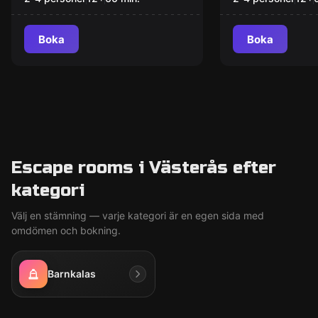
Boka
Boka
Escape rooms i Västerås efter
kategori
Välj en stämning — varje kategori är en egen sida med
omdömen och bokning.
Barnkalas