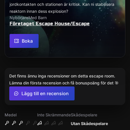
jordkontakten och stationen är kritisk. Kan ni stabilisera
reaktorn innan dess explosion?
Nybörjare
Med Barn
Företaget Escape House/Escape
Boka
Det finns ännu inga recensioner om detta escape room.
Lämna din första recension och få bonuspoäng för det 🎯
Lägg till en recension
Medel
Inte Skrämmande
Skådespelare
Utan Skådespelare