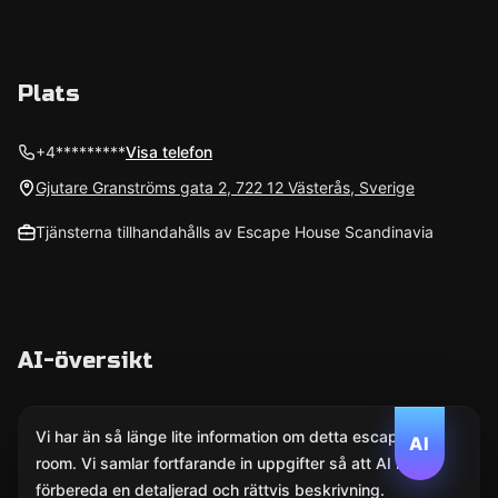
Plats
+4*********
Visa telefon
Gjutare Granströms gata 2, 722 12 Västerås, Sverige
Tjänsterna tillhandahålls av Escape House Scandinavia
AI-översikt
Vi har än så länge lite information om detta escape
AI
room. Vi samlar fortfarande in uppgifter så att AI kan
förbereda en detaljerad och rättvis beskrivning.