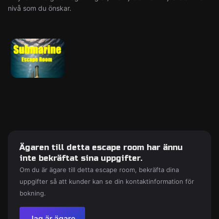
nivå som du önskar.
Ägaren till detta escape room har ännu
inte bekräftat sina uppgifter.
Om du är ägare till detta escape room, bekräfta dina
uppgifter så att kunder kan se din kontaktinformation för
bokning.
Jag är ägare