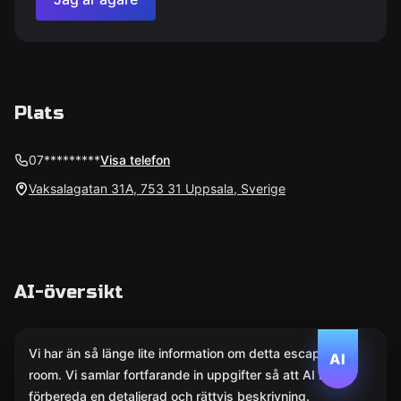
Plats
07*********
Visa telefon
Vaksalagatan 31A, 753 31 Uppsala, Sverige
AI-översikt
Vi har än så länge lite information om detta escape
AI
room. Vi samlar fortfarande in uppgifter så att AI kan
förbereda en detaljerad och rättvis beskrivning.