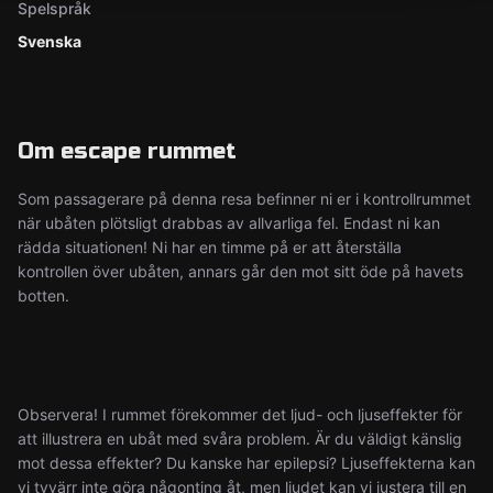
Spelspråk
Svenska
Om escape rummet
Som passagerare på denna resa befinner ni er i kontrollrummet
när ubåten plötsligt drabbas av allvarliga fel. Endast ni kan
rädda situationen! Ni har en timme på er att återställa
kontrollen över ubåten, annars går den mot sitt öde på havets
botten.
Observera! I rummet förekommer det ljud- och ljuseffekter för
att illustrera en ubåt med svåra problem. Är du väldigt känslig
mot dessa effekter? Du kanske har epilepsi? Ljuseffekterna kan
vi tyvärr inte göra någonting åt, men ljudet kan vi justera till en