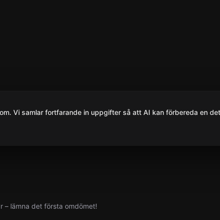
om. Vi samlar fortfarande in uppgifter så att AI kan förbereda en det
yr – lämna det första omdömet!