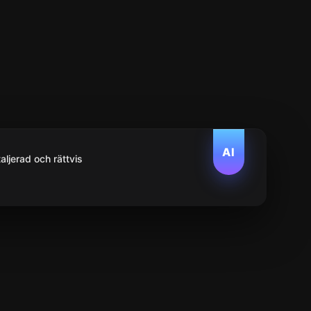
AI
aljerad och rättvis