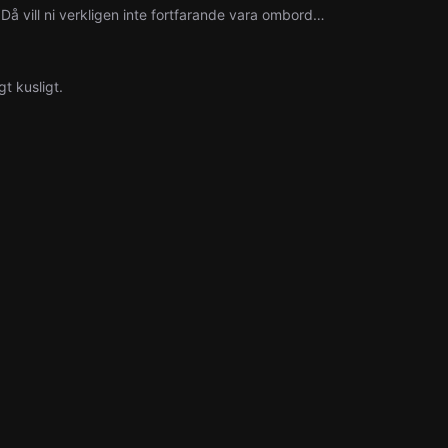
n. Då vill ni verkligen inte fortfarande vara ombord…
t kusligt.