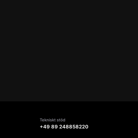
Tekniskt stöd
+49 89 248858220