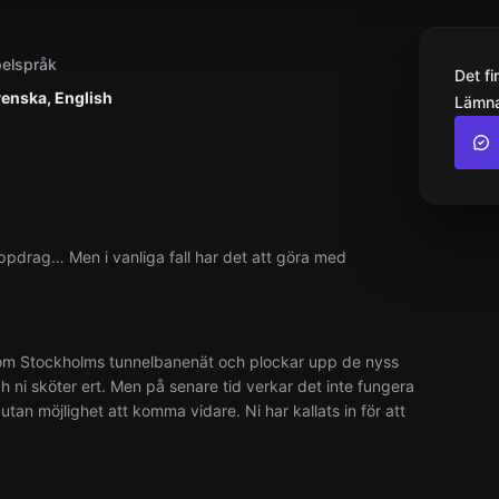
elspråk
Det f
enska, English
Lämna
ppdrag… Men i vanliga fall har det att göra med
genom Stockholms tunnelbanenät och plockar upp de nyss
och ni sköter ert. Men på senare tid verkar det inte fungera
, utan möjlighet att komma vidare. Ni har kallats in för att