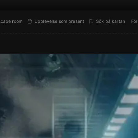
escape room
Upplevelse som present
Sök på kartan
Fö