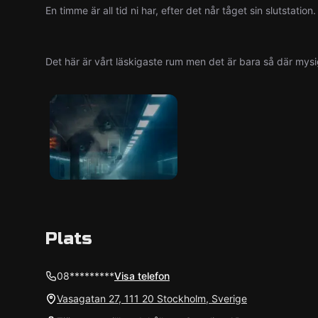
En timme är all tid ni har, efter det når tåget sin slutstatio
Det här är vårt läskigaste rum men det är bara så där mysig
Plats
08*********
Visa telefon
Vasagatan 27, 111 20 Stockholm, Sverige