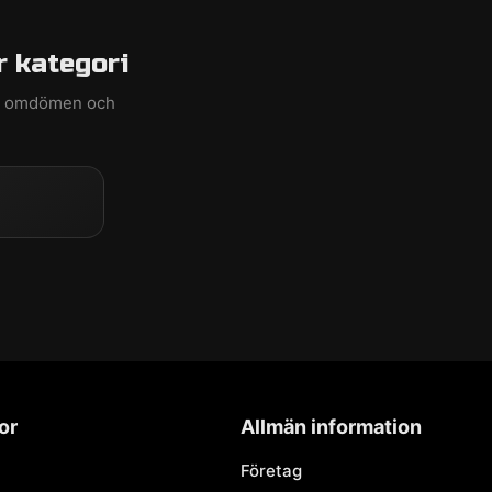
r kategori
ed omdömen och
or
Allmän information
Företag