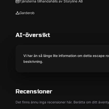
Tjänsterna tillhandahålls av Storyline AB
Garderob
AI-översikt
Vi har än så länge lite information om detta escape ro
beskrivning.
Recensioner
Det finns ännu inga recensioner här. Berätta om ditt ävent