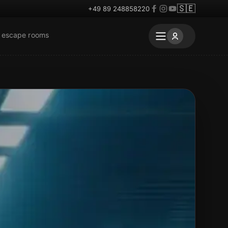
🇸🇪
+49 89 248858220
r escape rooms