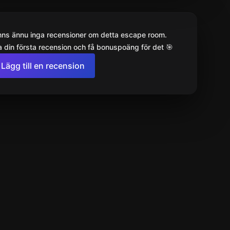
inns ännu inga recensioner om detta escape room.
 din första recension och få bonuspoäng för det 🎯
Lägg till en recension