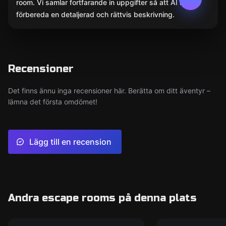
room. Vi samlar fortfarande in uppgifter så att AI kan
förbereda en detaljerad och rättvis beskrivning.
Recensioner
Det finns ännu inga recensioner här. Berätta om ditt äventyr –
lämna det första omdömet!
Lägg till en recension
Andra escape rooms på denna plats
Escape room
Escape room