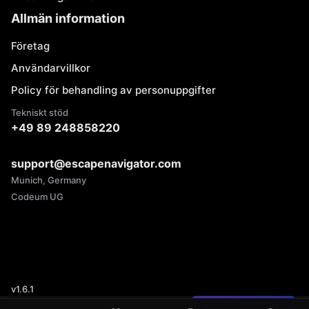
Allmän information
Företag
Användarvillkor
Policy för behandling av personuppgifter
Tekniskt stöd
+49 89 248858220
support@escapenavigator.com
Munich, Germany
Codeum UG
v
1.6.1