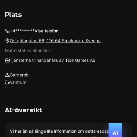
Plats
+4*********
Visa telefon
Östgötagatan 66, 116 64 Stockholm, Sverige
Metro station Skanstull
Tjänsterna tillhandahålls av Tixe Games AB
Garderob
Väntrum
AI-översikt
Vi har än så länge lite information om detta escape
AI