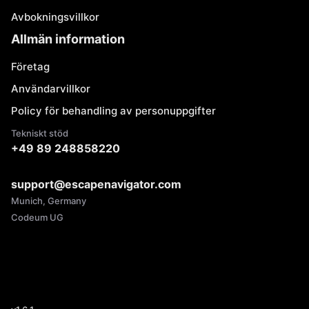
Avbokningsvillkor
Allmän information
Företag
Användarvillkor
Policy för behandling av personuppgifter
Tekniskt stöd
+49 89 248858220
support@escapenavigator.com
Munich, Germany
Codeum UG