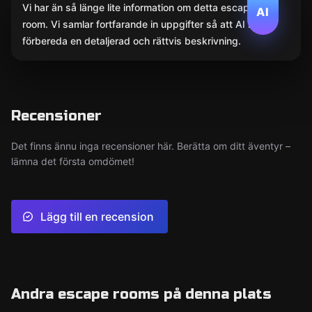
Vi har än så länge lite information om detta escape
AI
room. Vi samlar fortfarande in uppgifter så att AI kan
förbereda en detaljerad och rättvis beskrivning.
Recensioner
Det finns ännu inga recensioner här. Berätta om ditt äventyr –
lämna det första omdömet!
Lägg till en recension
Andra escape rooms på denna plats