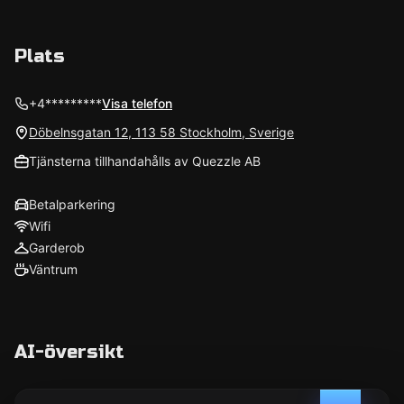
Plats
+4*********
Visa telefon
Döbelnsgatan 12, 113 58 Stockholm, Sverige
Tjänsterna tillhandahålls av Quezzle AB
Betalparkering
Wifi
Garderob
Väntrum
AI-översikt