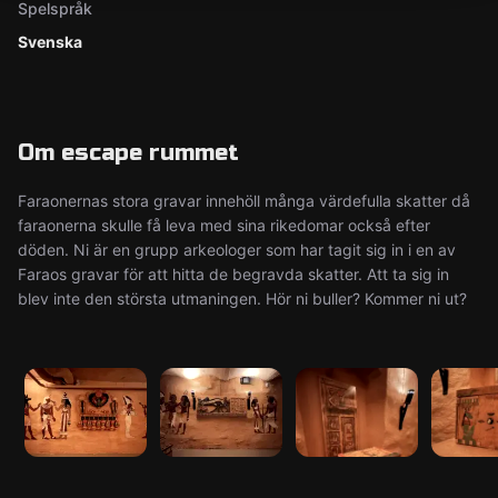
Spelspråk
Svenska
Om escape rummet
Faraonernas stora gravar innehöll många värdefulla skatter då
faraonerna skulle få leva med sina rikedomar också efter
döden. Ni är en grupp arkeologer som har tagit sig in i en av
Faraos gravar för att hitta de begravda skatter. Att ta sig in
blev inte den största utmaningen. Hör ni buller? Kommer ni ut?