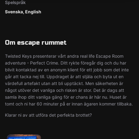
Spelspråk
Svenska, English
Om escape rummet
Twisted Keys presenterar vårt andra real life Escape Room
adventure - Perfect Crime. Ditt rykte föregår dig och du har
blivit kontaktad av en anonym klient för ett jobb som det inte
går att tacka nej till. Uppdraget är att stjäla och byta ut en
värdefull artefakt utan att bli upptäckt. Men säkerheten är
något utöver det vanliga och risken är stor. Det är dags att
samla ihop ditt vanliga gäng för er chans är här nu. Huset är
tomt och ni har 60 minuter på er innan ägaren kommer tillbaka.
Klarar ni av att utföra det perfekta brottet?