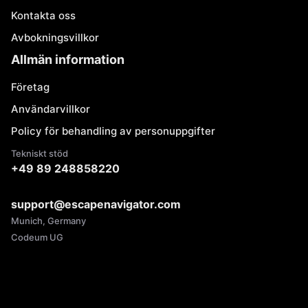
Kontakta oss
Avbokningsvillkor
Allmän information
Företag
Användarvillkor
Policy för behandling av personuppgifter
Tekniskt stöd
+49 89 248858220
support@escapenavigator.com
Munich, Germany
Codeum UG