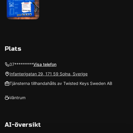
Plats
07*********
Visa telefon
Infanterigatan 29, 171 59 Solna, Sverige
Tjänsterna tillhandahålls av Twisted Keys Sweden AB
Väntrum
AI-översikt