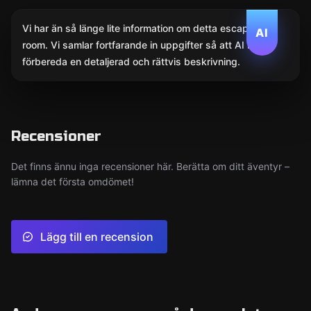
Vi har än så länge lite information om detta escape
AI
room. Vi samlar fortfarande in uppgifter så att AI kan
förbereda en detaljerad och rättvis beskrivning.
Recensioner
Det finns ännu inga recensioner här. Berätta om ditt äventyr –
lämna det första omdömet!
Lägg till en recension