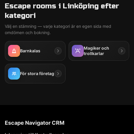
Escape rooms i Linköping efter
kategori
Välj en stämning — varje kategori är en egen sida med
omdömen och bokning.
Magiker och
Barnkalas
trollkarlar
För stora företag
Escape Navigator CRM