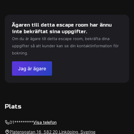
Ägaren till detta escape room har ännu
inte bekräftat sina uppgifter.
Om du är ägare till detta escape room, bekräfta dina
uppgifter så att kunder kan se din kontaktinformation för
bokning.
Jag är ägare
Plats
01*********
Visa telefon
Platensgatan 16, 582 20 Linköping, Sverige