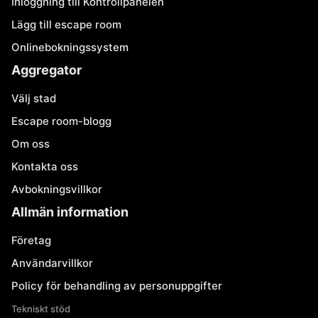
Inloggning till Kontrollpanelen
Lägg till escape room
Onlinebokningssystem
Aggregator
Välj stad
Escape room-blogg
Om oss
Kontakta oss
Avbokningsvillkor
Allmän information
Företag
Användarvillkor
Policy för behandling av personuppgifter
Tekniskt stöd