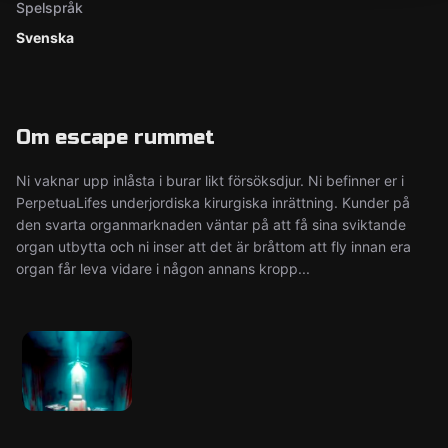
Spelspråk
Svenska
Om escape rummet
Ni vaknar upp inlåsta i burar likt försöksdjur. Ni befinner er i
PerpetuaLifes underjordiska kirurgiska inrättning. Kunder på
den svarta organmarknaden väntar på att få sina sviktande
organ utbytta och ni inser att det är bråttom att fly innan era
organ får leva vidare i någon annans kropp...