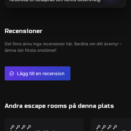
Recensioner
Det finns ännu inga recensioner här. Berätta om ditt äventyr –
lämna det första omdömet!
Lägg till en recension
Andra escape rooms på denna plats
Escape room
Escape room
The Wild West Bank
The Labora