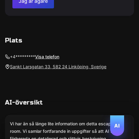
Jag är ägare
Plats
+4*********
Visa telefon
Sankt Larsgatan 33, 582 24 Linköping, Sverige
AI-översikt
Vi har än så länge lite information om detta escape
AI
room. Vi samlar fortfarande in uppgifter så att AI kan
förbereda en detaljerad och rättvis beskrivning.