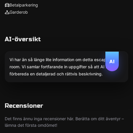
Betalparkering
Garderob
AI-översikt
Vi har än så länge lite information om detta escape
AI
room. Vi samlar fortfarande in uppgifter så att AI kan
förbereda en detaljerad och rättvis beskrivning.
Recensioner
Det finns ännu inga recensioner här. Berätta om ditt äventyr –
lämna det första omdömet!