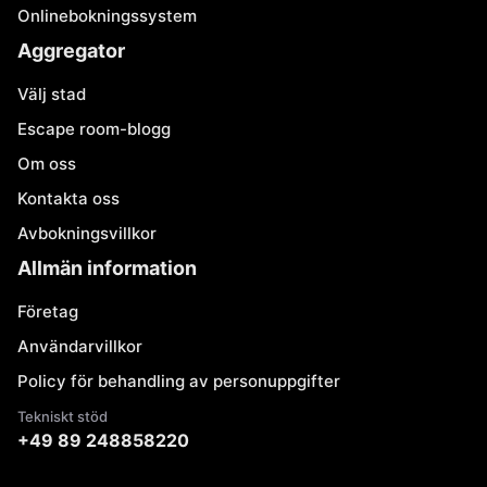
Onlinebokningssystem
Aggregator
Välj stad
Escape room-blogg
Om oss
Kontakta oss
Avbokningsvillkor
Allmän information
Företag
Användarvillkor
Policy för behandling av personuppgifter
Tekniskt stöd
+49 89 248858220