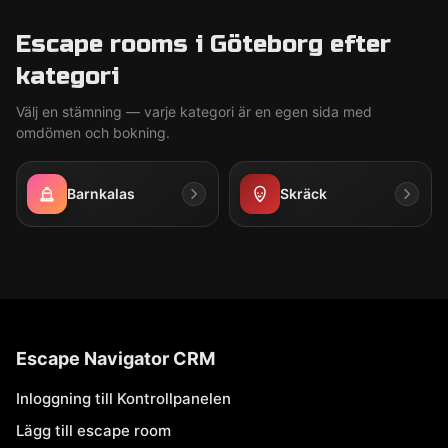
Escape rooms i Göteborg efter
kategori
Välj en stämning — varje kategori är en egen sida med
omdömen och bokning.
Barnkalas
Skräck
Escape Navigator CRM
Inloggning till Kontrollpanelen
Lägg till escape room