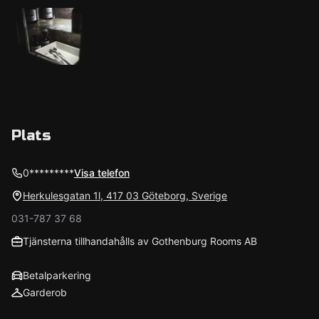
Plats
0*********
Visa telefon
Herkulesgatan 1l, 417 03 Göteborg, Sverige
031-787 37 68
Tjänsterna tillhandahålls av Gothenburg Rooms AB
Betalparkering
Garderob