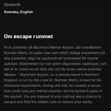
Spelspråk
Svenska, English
Om escape rummet
Ni är patienter på Blackford Mental Asylum, där överläkaren
Norman Watts, en galen man som utfört otaliga experiment på
sina patienter, sägs ha uppfunnit ett botemedel för mental
sjukdom. Botemedlet har han gömt någonstans i sjukhuset, och
det är er chans nu att hitta det och fly innan vakten kommer
tillbaka. - Blackford Asylum, on a remote island in Northern
England, is run by the cruel Dr. Norman Watts, known for his
inhumane experiments. During one trial, he created a serum
that could cure any mental disorder, but he locked it away in
the asylum. You are trapped in your cell but see a chance to
escape and find the hidden cure to restore your sanity.