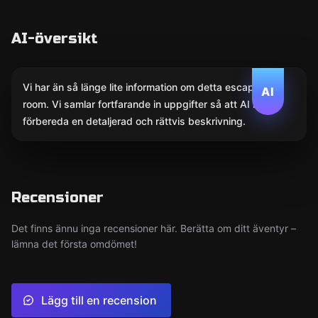
AI-översikt
Vi har än så länge lite information om detta escape
AI
room. Vi samlar fortfarande in uppgifter så att AI kan
förbereda en detaljerad och rättvis beskrivning.
Recensioner
Det finns ännu inga recensioner här. Berätta om ditt äventyr –
lämna det första omdömet!
Lägg till en recension