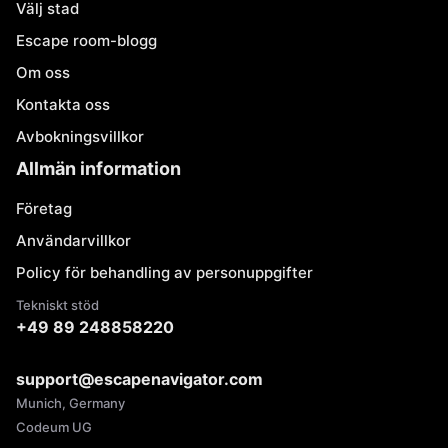
Välj stad
Escape room-blogg
Om oss
Kontakta oss
Avbokningsvillkor
Allmän information
Företag
Användarvillkor
Policy för behandling av personuppgifter
Tekniskt stöd
+49 89 248858220
support@escapenavigator.com
Munich, Germany
Codeum UG