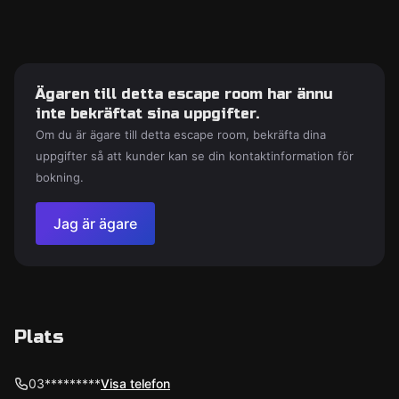
Ägaren till detta escape room har ännu
inte bekräftat sina uppgifter.
Om du är ägare till detta escape room, bekräfta dina
uppgifter så att kunder kan se din kontaktinformation för
bokning.
Jag är ägare
Plats
03*********
Visa telefon