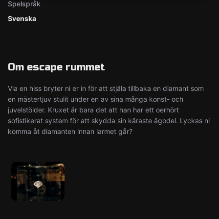
Spelspråk
Svenska
Om escape rummet
Via en hiss bryter ni er in för att stjäla tillbaka en diamant som
en mästertjuv stulit under en av sina många konst- och
juvelstölder. Kruxet är bara det att han har ett oerhört
sofistikerat system för att skydda sin käraste ägodel. Lyckas ni
komma åt diamanten innan larmet går?