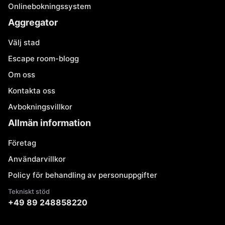
Onlinebokningssystem
Aggregator
Välj stad
Escape room-blogg
Om oss
Kontakta oss
Avbokningsvillkor
Allmän information
Företag
Användarvillkor
Policy för behandling av personuppgifter
Tekniskt stöd
+49 89 248858220