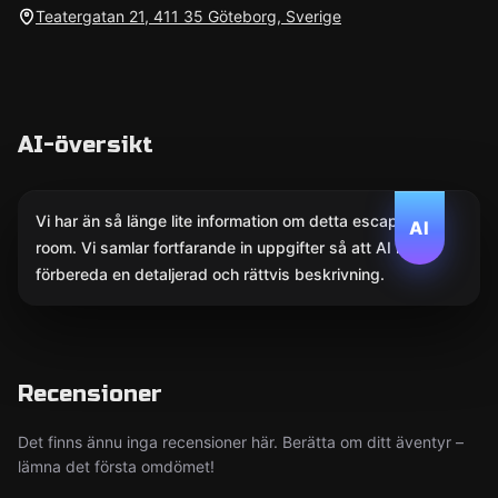
Teatergatan 21, 411 35 Göteborg, Sverige
AI-översikt
Vi har än så länge lite information om detta escape
AI
room. Vi samlar fortfarande in uppgifter så att AI kan
förbereda en detaljerad och rättvis beskrivning.
Recensioner
Det finns ännu inga recensioner här. Berätta om ditt äventyr –
lämna det första omdömet!