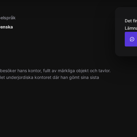
elspråk
Det f
venska
Lämna
besöker hans kontor, fullt av märkliga objekt och tavlor.
t underjordiska kontoret där han gömt sina sista