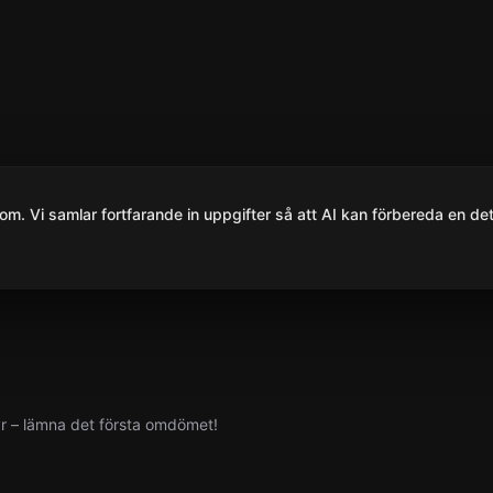
om. Vi samlar fortfarande in uppgifter så att AI kan förbereda en det
yr – lämna det första omdömet!