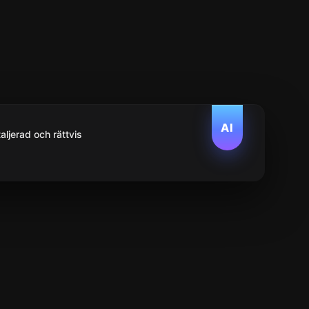
AI
aljerad och rättvis