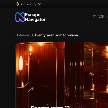
Göteborg
Escape
Välj 
Navigator
Göteborg
Äventyraren som försvann