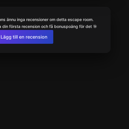
inns ännu inga recensioner om detta escape room.
 din första recension och få bonuspoäng för det 🎯
Lägg till en recension