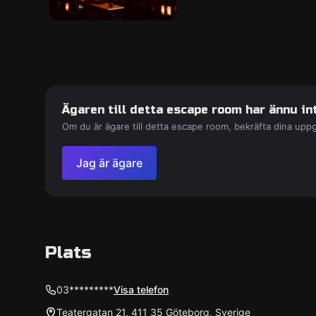
Ägaren till detta escape room har ännu int
Om du är ägare till detta escape room, bekräfta dina uppg
Jag är ägare
Plats
03*********
Visa telefon
Teatergatan 21, 411 35 Göteborg, Sverige