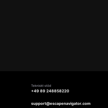
Tekniskt stöd
+49 89 248858220
support@escapenavigator.com