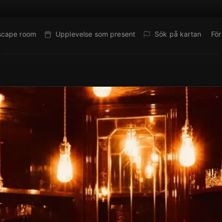
escape room
Upplevelse som present
Sök på kartan
Fö