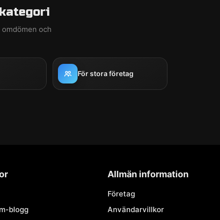
kategori
ed omdömen och
För stora företag
or
Allmän information
Företag
om-blogg
Användarvillkor