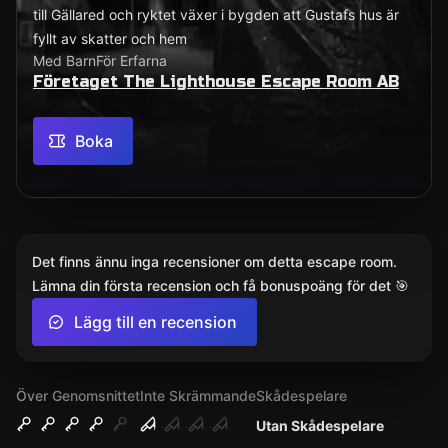
till Gällared och ryktet växer i bygden att Gustafs hus är
fyllt av skatter och hem
Med Barn
För Erfarna
Företaget The Lighthouse Escape Room AB
Boka
Det finns ännu inga recensioner om detta escape room.
Lämna din första recension och få bonuspoäng för det 🎯
Lägg till en recension
Över Genomsnittet
Inte Skrämmande
Skådespelare
Utan Skådespelare