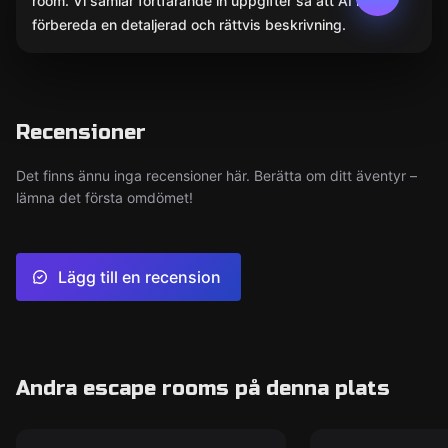
room. Vi samlar fortfarande in uppgifter så att AI kan
förbereda en detaljerad och rättvis beskrivning.
Recensioner
Det finns ännu inga recensioner här. Berätta om ditt äventyr –
lämna det första omdömet!
Lägg till en recension
Andra escape rooms på denna plats
Escape room
Escape room