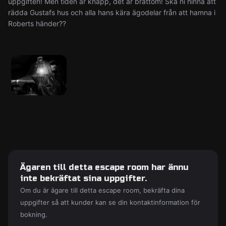
uppgiften! Men tiden är knapp, det är bråttom! Ska ni hinna att
rädda Gustafs hus och alla hans kära ägodelar från att hamna i
Roberts händer??
Ägaren till detta escape room har ännu
inte bekräftat sina uppgifter.
Om du är ägare till detta escape room, bekräfta dina
uppgifter så att kunder kan se din kontaktinformation för
bokning.