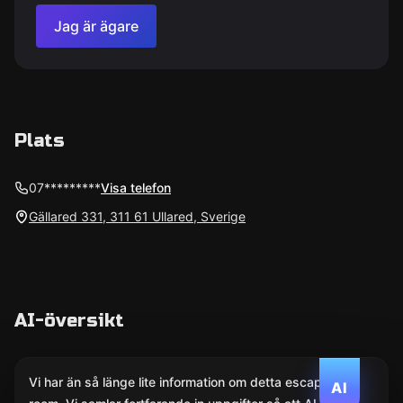
Jag är ägare
Plats
07*********
Visa telefon
Gällared 331, 311 61 Ullared, Sverige
AI-översikt
Vi har än så länge lite information om detta escape
AI