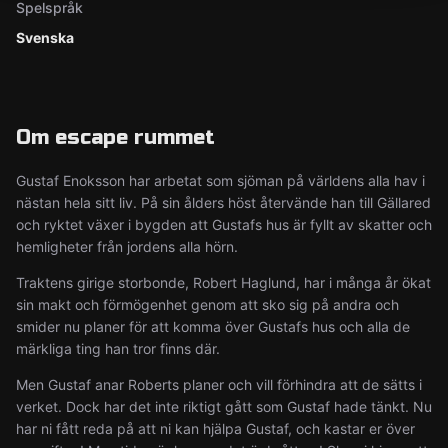
Spelspråk
Svenska
Om escape rummet
Gustaf Enoksson har arbetat som sjöman på världens alla hav i
nästan hela sitt liv. På sin ålders höst återvände han till Gällared
och ryktet växer i bygden att Gustafs hus är fyllt av skatter och
hemligheter från jordens alla hörn.
Traktens girige storbonde, Robert Haglund, har i många år ökat
sin makt och förmögenhet genom att sko sig på andra och
smider nu planer för att komma över Gustafs hus och alla de
märkliga ting han tror finns där.
Men Gustaf anar Roberts planer och vill förhindra att de sätts i
verket. Dock har det inte riktigt gått som Gustaf hade tänkt. Nu
har ni fått reda på att ni kan hjälpa Gustaf, och kastar er över