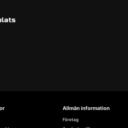
plats
or
Allmän information
Företag