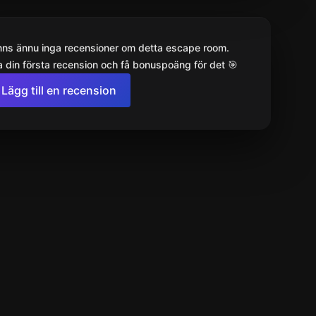
inns ännu inga recensioner om detta escape room.
 din första recension och få bonuspoäng för det 🎯
Lägg till en recension