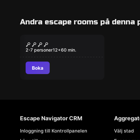
Andra escape rooms på denna 
Escape room
Bankrån
2-7 personer
12
+
60
min.
Boka
Escape Navigator CRM
Aggregat
Inloggning till Kontrollpanelen
Välj stad