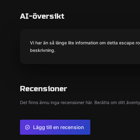
AI-översikt
Vi har än så länge lite information om detta escape ro
beskrivning.
Recensioner
Det finns ännu inga recensioner här. Berätta om ditt ävent
Lägg till en recension