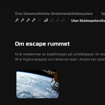
Över Genomsnittet
Inte Skrämmande
Skådespelare
Sp
Utan Skådespelare
S
Om escape rummet
Ni är medlemmar av besättningen på rymdskeppet. Ert sk
till er frigöra skeppet och rädda ert team. Annars kan slut