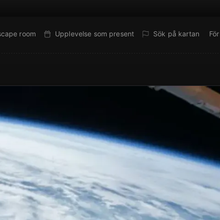
escape room
Upplevelse som present
Sök på kartan
Fö