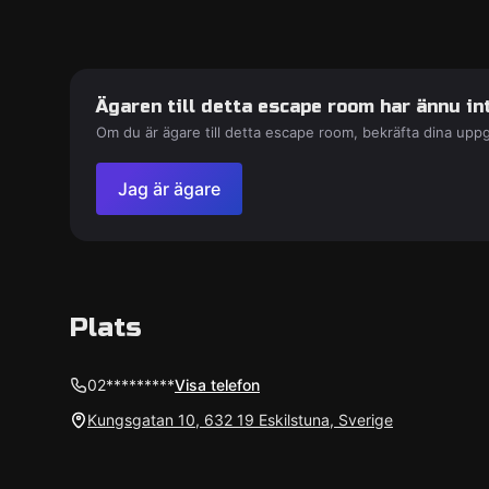
Ägaren till detta escape room har ännu int
Om du är ägare till detta escape room, bekräfta dina uppg
Jag är ägare
Plats
02*********
Visa telefon
Kungsgatan 10, 632 19 Eskilstuna, Sverige