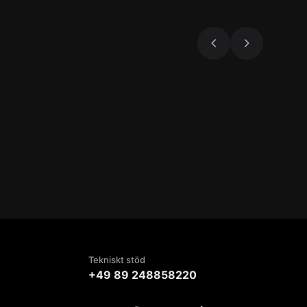
Tekniskt stöd
+49 89 248858220