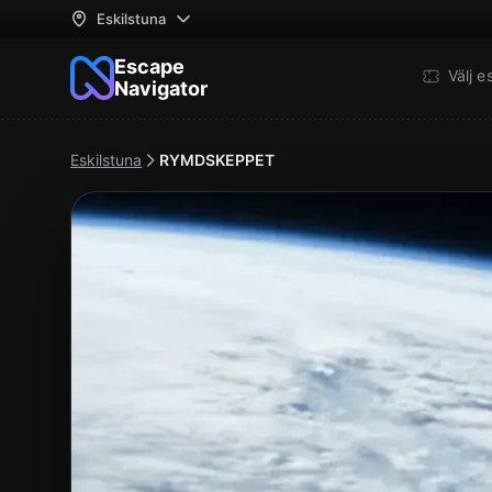
Eskilstuna
Escape
Välj 
Navigator
Eskilstuna
RYMDSKEPPET