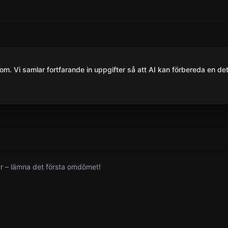
om. Vi samlar fortfarande in uppgifter så att AI kan förbereda en det
yr – lämna det första omdömet!