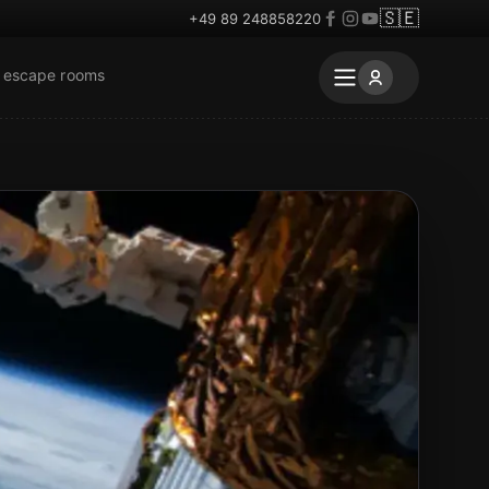
🇸🇪
+49 89 248858220
r escape rooms