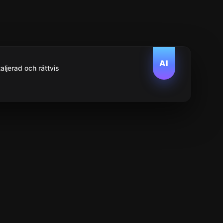
AI
aljerad och rättvis