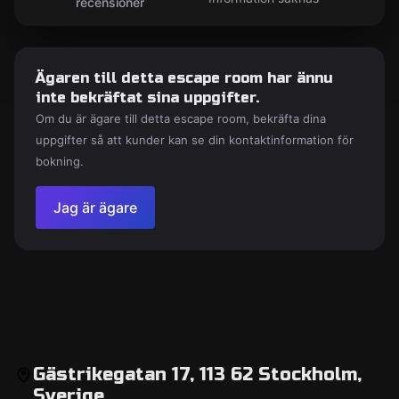
recensioner
Ägaren till detta escape room har ännu
inte bekräftat sina uppgifter.
Om du är ägare till detta escape room, bekräfta dina
uppgifter så att kunder kan se din kontaktinformation för
bokning.
Jag är ägare
Gästrikegatan 17, 113 62 Stockholm,
Sverige