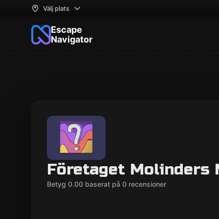
Välj plats
Escape
Navigator
Företaget Molinders
Betyg 0.00 baserat på 0 recensioner