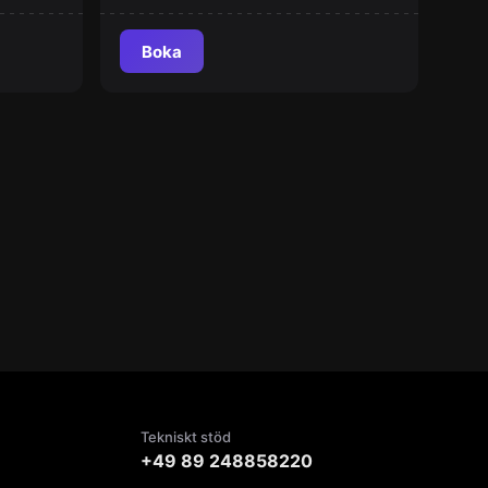
Boka
Tekniskt stöd
+49 89 248858220