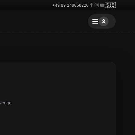
🇸🇪
+49 89 248858220
verige