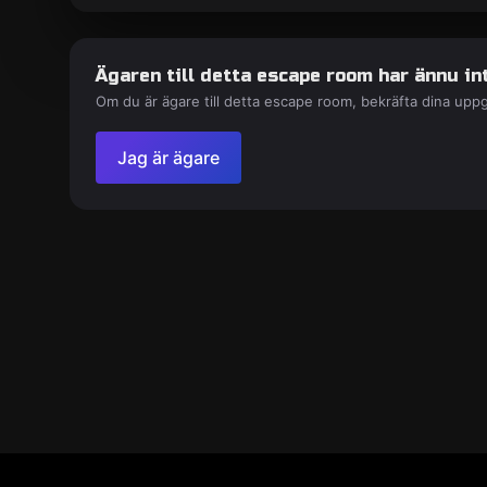
Ägaren till detta escape room har ännu int
Om du är ägare till detta escape room, bekräfta dina uppg
Jag är ägare