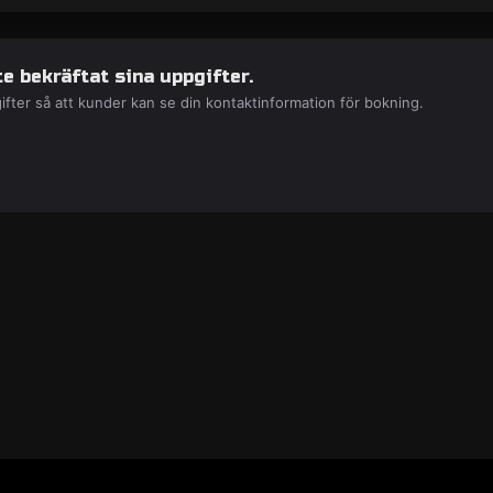
e bekräftat sina uppgifter.
ifter så att kunder kan se din kontaktinformation för bokning.