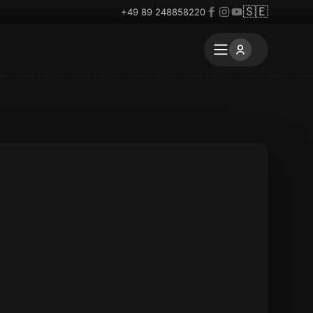
🇸🇪
+49 89 248858220