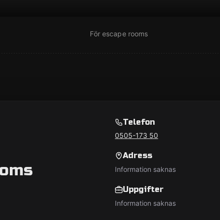
För escape rooms
Telefon
0505-173 50
Adress
ooms
Information saknas
Uppgifter
Information saknas