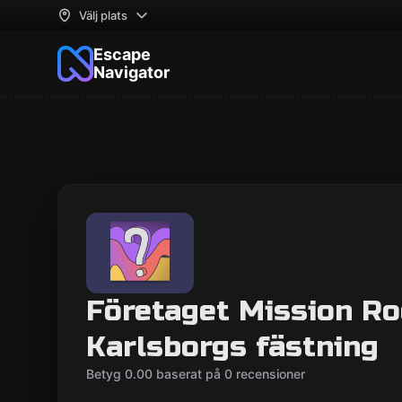
Välj plats
Escape
Navigator
Företaget Mission R
Karlsborgs fästning
Betyg 0.00 baserat på 0 recensioner